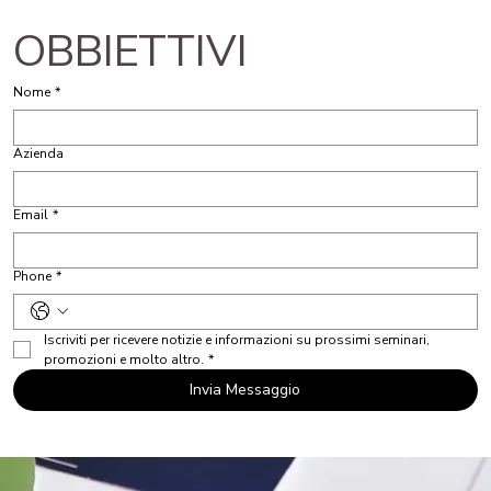
OBBIETTIVI
Nome
*
Azienda
Email
*
Phone
*
Iscriviti per ricevere notizie e informazioni su prossimi seminari, 
promozioni e molto altro.
*
Invia Messaggio