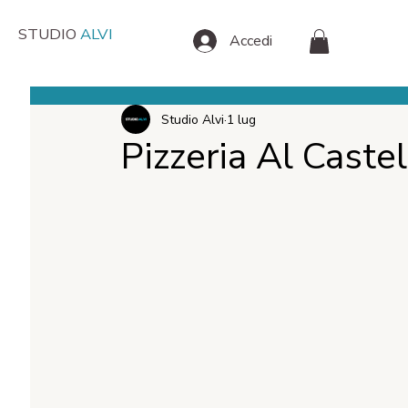
STUDIO
ALVI
Accedi
Studio Alvi
1 lug
Pizzeria Al Castel